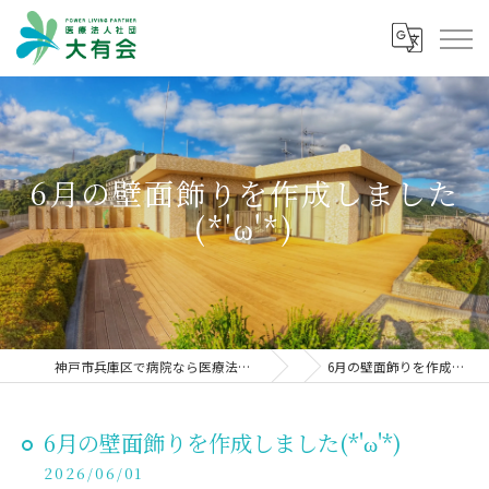
6月の壁面飾りを作成しました
(*'ω'*)
神戸市兵庫区で病院なら医療法人社団大有会 井上病院
6月の壁面飾りを作成しました(*'ω'*)
6月の壁面飾りを作成しました(*'ω'*)
2026/06/01