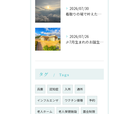
2026/07/30
看取りの場で叶えたご家族の願い
2026/07/26
🎉7月生まれのお誕生日会を開催しました🎂
タグ
Tags
兵庫
認知症
入所
通所
インフルエンザ
ワクチン接種
予約
老人ホーム
老人保健施設
面会制限