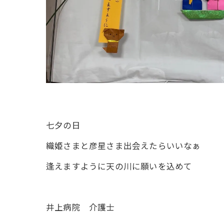
七夕の日
織姫さまと彦星さま出会えたらいいなぁ
逢えますように天の川に願いを込めて
井上病院 介護士